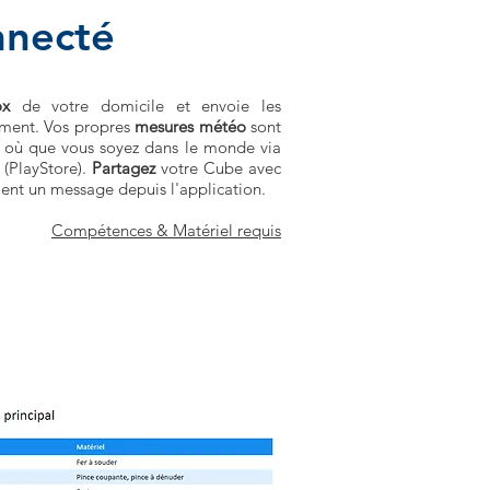
nnecté
ox
de votre domicile et envoie les
ment. Vos propres
mesures météo
sont
e où que vous soyez dans le monde via
 (PlayStore).
Partagez
votre Cube avec
ent un message depuis l'application.
Compétences & Matériel requis