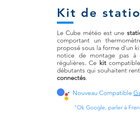
Kit de stati
Le Cube météo est une
stat
comportant un thermomètre
proposé sous la forme d'un kit
notice de montage pas à p
régulières. Ce
kit
compatible
débutants qui souhaitent rent
connectés
.
Nouveau Compatible
Go
"Ok Google, parler à Fren