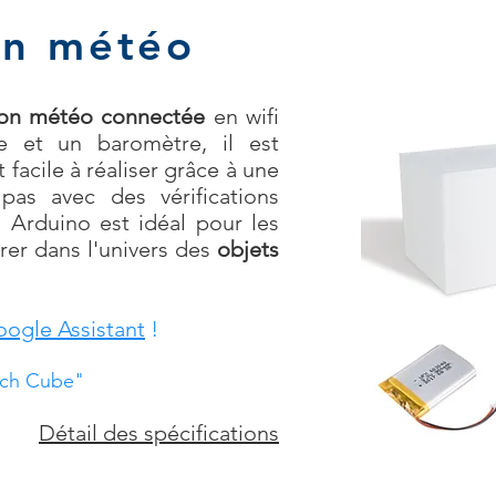
on météo
ion météo connectée
en wifi
 et un baromètre, il est
 facile à réaliser grâce à une
as avec des vérifications
 Arduino est idéal pour les
rer dans l'univers des
objets
ogle Assistant
!
ch Cube"
Détail des spécifications