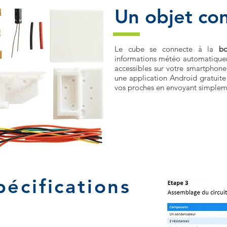
Un objet co
Le cube se connecte à la
b
informations météo automatique
accessibles sur votre smartphon
une application Android gratuite
vos proches en envoyant simplem
pécifications