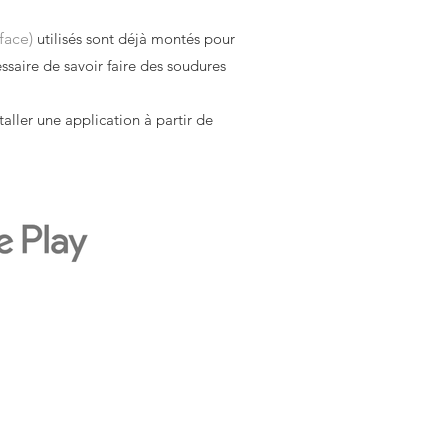
face)
utilisés sont déjà montés pour
essaire de savoir faire des soudures
taller une application à partir de