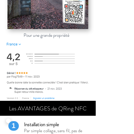
Pour une grande propriété
Les AVANTAGES de QRing NFC
Installation simple
1
Par simple collage
, sans fil, pas de