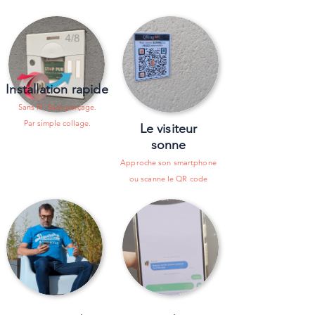
Installation rapide
Sans fil. Sans perçage.
Par
simple collage.
Le visiteur
sonne
Approche son smartphone
ou scanne le QR code