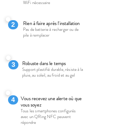
WiFi nécessaire
Rien à faire après l'installation
2
Pas de batterie à recharger ou de
pile à remplacer
Robuste dans le temps
3
Support plastifié durable,
résiste
à la
pluie, au soleil, au froid et au gel
Vous recevez une alerte où que
4
vous soyez
Tous les smartphones configurés
avec un
QRing NFC peuvent
répondre