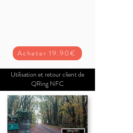
Acheter 19.90€
Utilisation et retour client de
QRing NFC