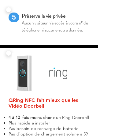
Préserve la vie privée
5
Aucun visiteur n'a accès à v
otre n°
de
téléphone ni aucune autre donnée.
Pourquoi choisir QRing NFC ?
QRing NFC fait mieux que les
Vidéo Doorbell
4 à 10 fois moins cher
que Ring Doorbell
Plus rapide à install
er
Pas besoin
de recharge de
batterie
Pas d'option de chargement solaire à 59