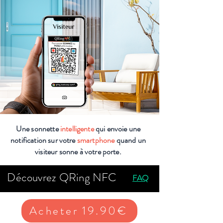
Une sonnette
intelligente
qui envoie une
notification sur votre
smartphone
quand un
visiteur sonne à votre porte.
Découvrez QRing NFC
FAQ
Acheter 19.90€