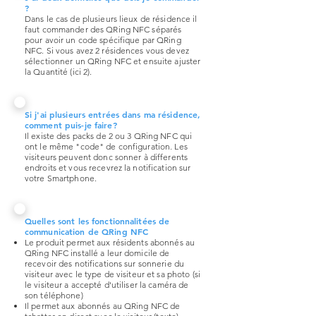
?
Dans le cas de plusieurs lieux de résidence il
faut commander des QRing NFC séparés
pour avoir un code spécifique par QRing
NFC. Si vous avez 2 résidences vous devez
sélectionner un QRing NFC et ensuite ajuster
la Quantité (ici 2).
Si j'ai plusieurs entrées dans ma résidence,
comment puis-je faire?
Il existe des packs de 2 ou 3 QRing NFC qui
ont le même "code" de configuration. Les
visiteurs peuvent donc sonner à differents
endroits et vous recevrez la notification sur
votre Smartphone.
Quelles sont les fonctionnalitées de
communication de QRing NFC
Le produit permet aux résidents abonnés au
QRing NFC installé a leur domicile de
recevoir des notifications sur sonnerie du
visiteur avec le type de visiteur et sa photo (si
le visiteur a accepté d'utiliser la caméra de
son téléphone)
Il permet aux abonnés au QRing NFC de