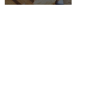
Comment déterminer les temps de
fermentation d'une pâte à pain ou d'un
levain?
Acheter un Levain Chef