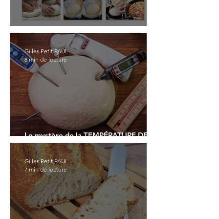
Un cours d'exception sur le pain
Gilles Petit PAUL
8 min de lecture
Le mystère de la TEMPÉRATURE DE
BASE (TB)
Gilles Petit PAUL
7 min de lecture