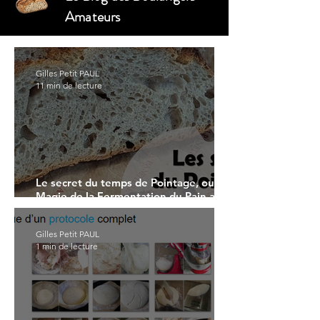
Amateurs
Gilles Petit PAUL
11 min de lecture
Le secret du temps de Pointage, ou la
Magie de la Fermentation du Pain au
levain sans pétrissage
Gilles Petit PAUL
1 min de lecture